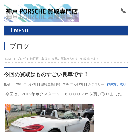
MENU
ブログ
HOME
»
ブログ
»
神戸買い取り
»
今回の買取はものすごい良車です！
今回の買取はものすごい良車です！
投稿日 : 2016年6月29日
最終更新日時 : 2016年7月13日
カテゴリー :
神戸買い取り
今回は、2015年ボクスターＳ ６０００ｋｍを買い取りました！