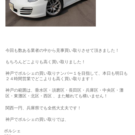
今回も数ある業者の中から見事買い取りさせて頂きました！
もちろんどこよりも高く買い取りました！
神戸でポルシェの買い取りナンバー１を目指して、本日も明日も
２４時間営業でどこよりも高く買い取ります！
神戸の範囲は、垂水区・須磨区・長田区・兵庫区・中央区・灘
区・東灘区・北区・西区
、また離れても構いません！
関西一円、兵庫県でも全然大丈夫です！
神戸でポルシェの買い取りでは、
ポルシェ