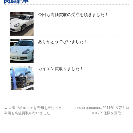
関連記事
今回も高価買取の受注を頂きました！
ありがとうございました！
カイエン買取りました！
←
大阪でポルシェを売却を検討の方、
porshe panamera2011年 ３万キロ
今回も高値買取を行いました！
FULlGTS仕様を買取！
→