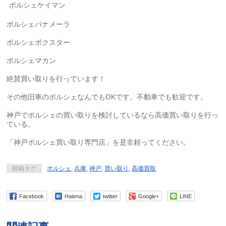
ポルシェケイマン
ポルシェパナメーラ
ポルシェボクスター
ポルシェマカン
絶賛買い取りを行っています！
その他旧車のポルシェなんでもOKです。不動車でも歓迎です。
神戸でポルシェの買い取りを検討しているなら高価買い取りを行っ
ている。
「神戸ポルシェ買い取り専門店」を是非頼ってください。
投稿タグ
ポルシェ
,
兵庫
,
神戸
,
買い取り
,
高価買取
Facebook
Hatena
twitter
Google+
LINE