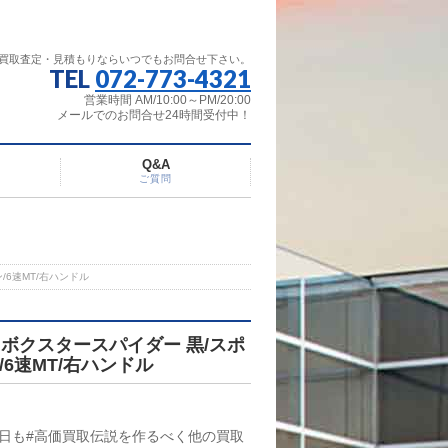
買取査定・見積もりならいつでもお問合せ下さい。
TEL
072-773-4321
営業時間 AM/10:00～PM/20:00
メールでのお問合せ24時間受付中！
Q&A
ご質問
6速MT/右ハンドル
 ボクスタースパイダー 黒/スポ
6速MT/右ハンドル
日も#高価買取伝説を作るべく他の買取