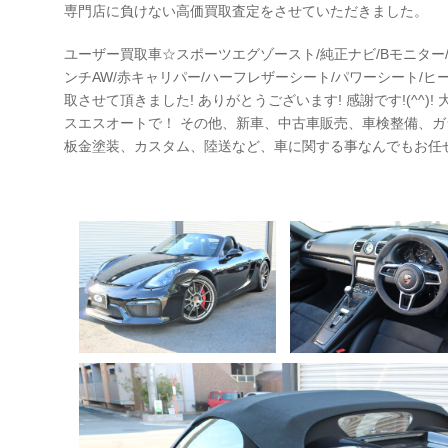
専門店に負けない高価買取査定をさせていただきました。
ユーザー買取車☆スポーツエグゾースト/純正ナビ/Bモニター
ンチAW/赤キャリパー/ハーフレザーシート/パワーシート/ヒー
取させて頂きました! ありがとうございます! 感謝です!(^^
スエスオートで！ その他、新車、中古車販売、車検整備、
板金塗装、カスタム、陸送など、車に関する事なんでもお任