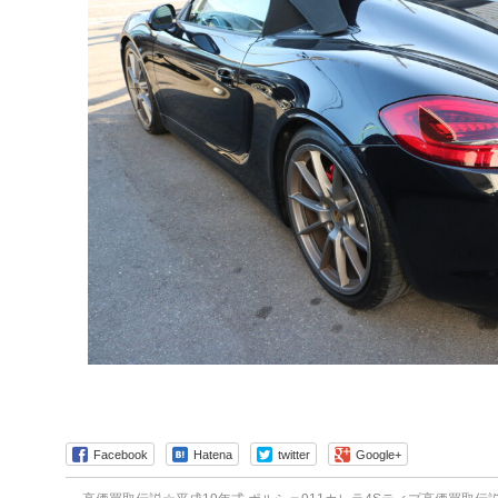
Facebook
Hatena
twitter
Google+