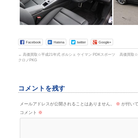
Facebook
Hatena
twitter
Google+
←
高価買取☆平成21年式 ポルシェ ケイマン PDKスポーツ
高価買取☆
クロノPKG
コメントを残す
メールアドレスが公開されることはありません。
※
が付いて
コメント
※