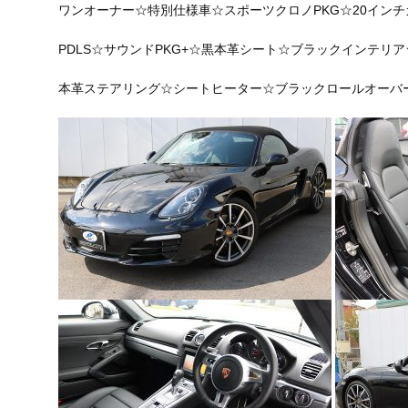
ワンオーナー☆特別仕様車☆スポーツクロノPKG☆20インチ
PDLS☆
サウンドPKG+☆黒本革シート☆ブラックインテリ
本革ステアリング☆シートヒーター☆ブラックロールオーバ