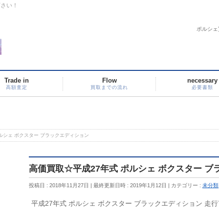
下さい！
ポルシェ
Trade in
Flow
necessary
高額査定
買取までの流れ
必要書類
ルシェ ボクスター ブラックエディション
高価買取☆平成27年式 ポルシェ ボクスター 
投稿日 : 2018年11月27日
最終更新日時 : 2019年1月12日
カテゴリー :
未分類
平成27年式 ポルシェ ボクスター ブラックエディション 走行