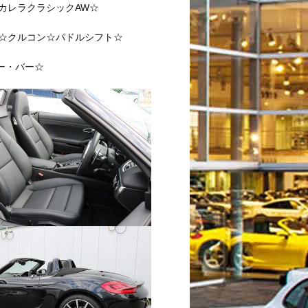
カレラクラシックAW☆
ア☆クルコン☆パドルシフト☆
ー・バー☆