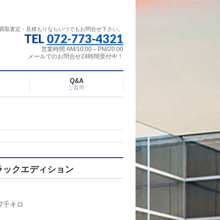
買取査定・見積もりならいつでもお問合せ下さい。
TEL
072-773-4321
営業時間 AM/10:00～PM/20:00
メールでのお問合せ24時間受付中！
Q&A
ご質問
ブラックエディション
7千キロ