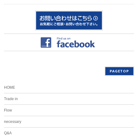
PAGETOP
HOME
Trade in
Flow
necessary
Q&A