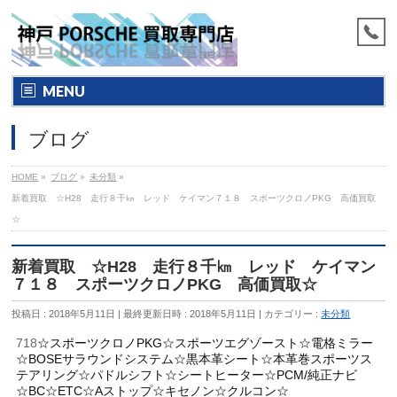
MENU
ブログ
HOME
»
ブログ
»
未分類
»
新着買取 ☆H28 走行８千㎞ レッド ケイマン７１８ スポーツクロノPKG 高価買取
☆
新着買取 ☆H28 走行８千㎞ レッド ケイマン
７１８ スポーツクロノPKG 高価買取☆
投稿日 : 2018年5月11日
最終更新日時 : 2018年5月11日
カテゴリー :
未分類
718
☆スポーツクロノPKG☆スポーツエグゾースト☆電格ミラー
☆BOSEサラウンドシステム☆黒本革シート☆本革巻スポーツス
テアリング☆パドルシフト☆シートヒーター☆PCM/純正ナビ
☆BC☆ETC☆Aストップ☆キセノン☆クルコン☆