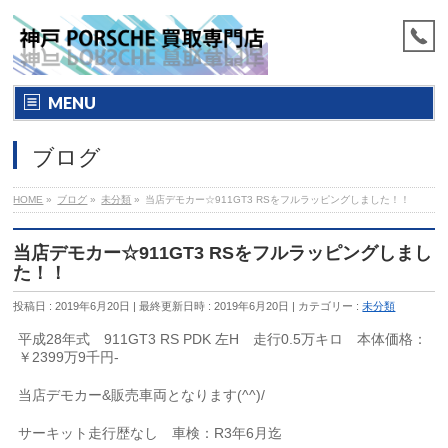
MENU
ブログ
HOME
»
ブログ
»
未分類
»
当店デモカー☆911GT3 RSをフルラッピングしました！！
当店デモカー☆911GT3 RSをフルラッピングしまし
た！！
投稿日 : 2019年6月20日
最終更新日時 : 2019年6月20日
カテゴリー :
未分類
平成28年式 911GT3 RS PDK 左H 走行0.5万キロ 本体価格：
￥2399万9千円-
当店デモカー&販売車両となります(^^)/
サーキット走行歴なし 車検：R3年6月迄