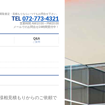
買取査定・見積もりならいつでもお問合せ下さい。
TEL
072-773-4321
営業時間 AM/10:00～PM/20:00
メールでのお問合せ24時間受付中！
Q&A
ご質問
様相見積もりからのご依頼で