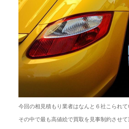
今回の相見積もり業者はなんと６社こられて
その中で最も高値絵で買取を見事制約させて