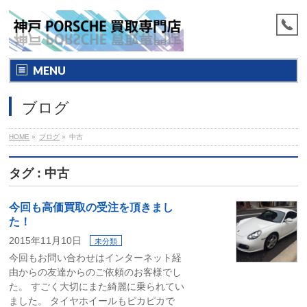
MENU
ブログ
HOME
»
ブログ
»
中古
タグ : 中古
今回も高価買取の受注を頂きまし
た！
2015年11月10日
未分類
今回もお問い合わせはインターネット経
由からの友達からのご依頼のお客様でし
た。 すごく大切にまた綺麗に乗られてい
ました。 タイヤホイールもピカピカで