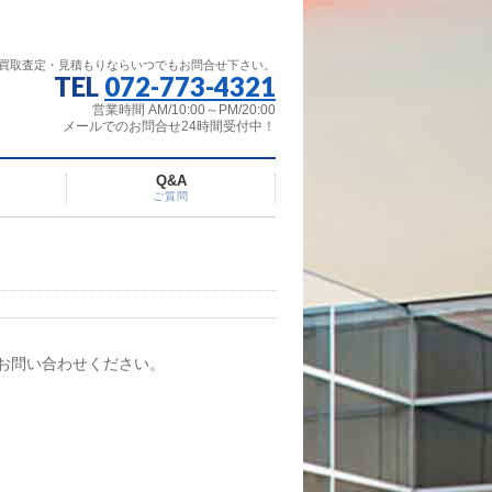
買取査定・見積もりならいつでもお問合せ下さい。
TEL
072-773-4321
営業時間 AM/10:00～PM/20:00
メールでのお問合せ24時間受付中！
Q&A
ご質問
らお問い合わせください。