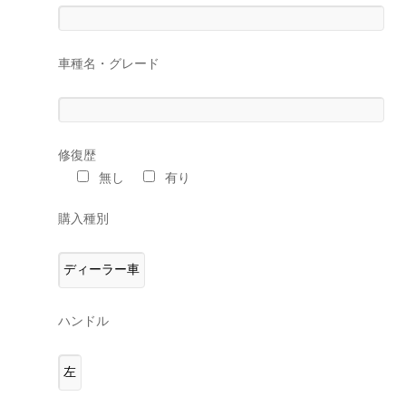
車種名・グレード
修復歴
無し
有り
購入種別
ハンドル