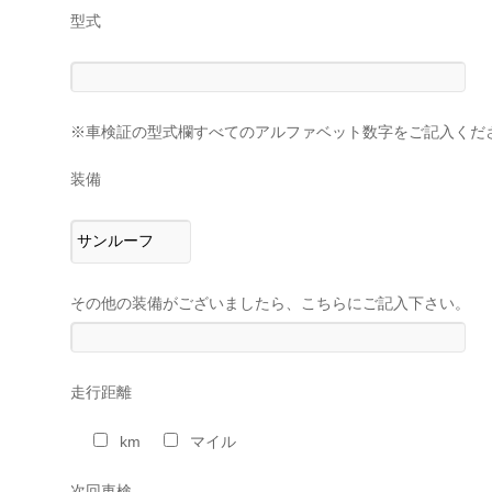
型式
※車検証の型式欄すべてのアルファベット数字をご記入くだ
装備
その他の装備がございましたら、こちらにご記入下さい。
走行距離
km
マイル
次回車検